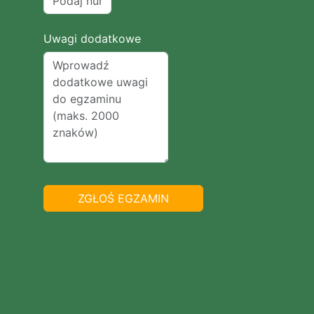
Uwagi dodatkowe
ZGŁOŚ EGZAMIN