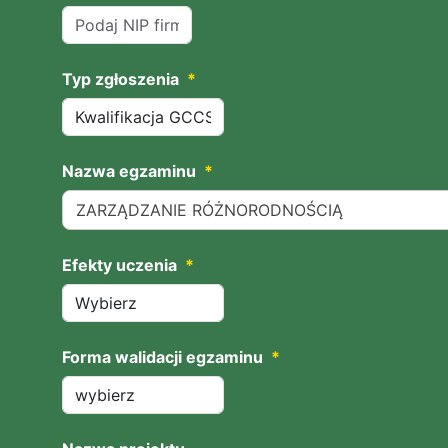
Typ zgłoszenia
*
Nazwa egzaminu
*
ZARZĄDZANIE RÓŻNORODNOŚCIĄ
Efekty uczenia
*
Forma walidacji egzaminu
*