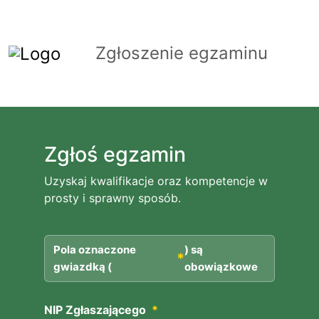
Zgłoszenie egzaminu
Zgłoś egzamin
Uzyskaj kwalifikacje oraz kompetencje w
prosty i sprawny sposób.
Pola oznaczone
) są
*
gwiazdką (
obowiązkowe
NIP Zgłaszającego
*