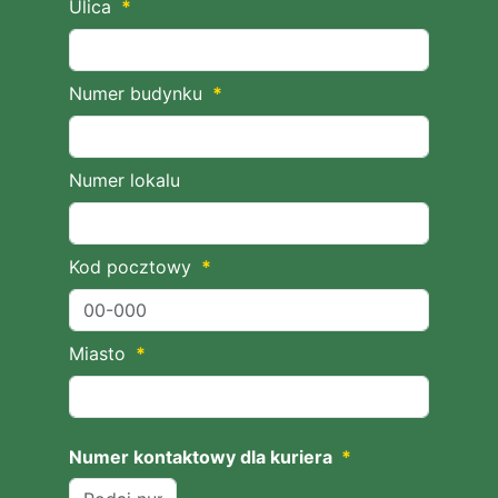
Ulica
*
Numer budynku
*
Numer lokalu
Kod pocztowy
*
Miasto
*
Numer kontaktowy dla kuriera
*