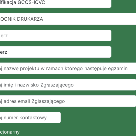
OCNIK DRUKARZA
cjonarny