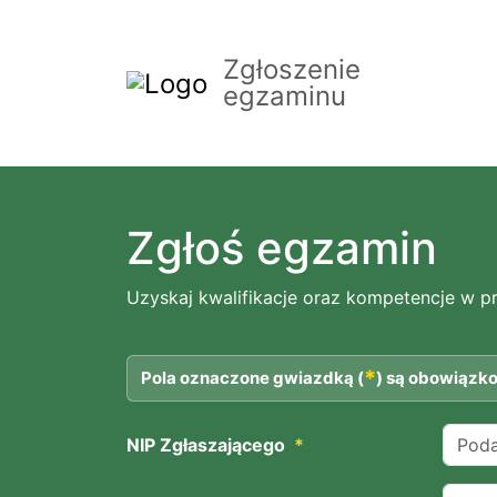
Zgłoszenie
egzaminu
Zgłoś egzamin
Uzyskaj kwalifikacje oraz kompetencje w p
*
Pola oznaczone gwiazdką (
) są obowiązk
NIP Zgłaszającego
*