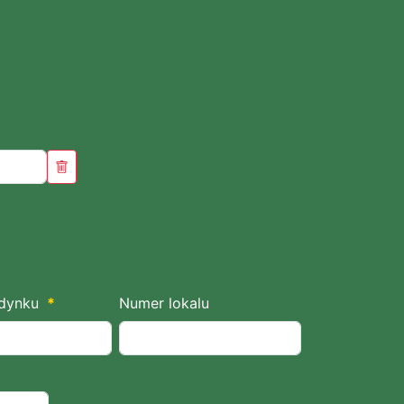
dynku
*
Numer lokalu