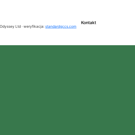
Kontakt
Odyssey Ltd · weryfikacja:
standardgccs.com