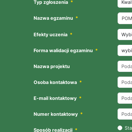
Typ zgłoszenia
*
Nazwa egzaminu
*
POM
Efekty uczenia
*
Forma walidacji egzaminu
*
Nazwa projektu
Osoba kontaktowa
*
E-mail kontaktowy
*
Numer kontaktowy
*
Sta
Sposób realizacji
*