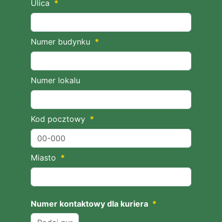
Ulica
*
Numer budynku
*
Numer lokalu
Kod pocztowy
*
Miasto
*
Numer kontaktowy dla kuriera
*