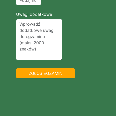
Uwagi dodatkowe
ZGŁOŚ EGZAMIN