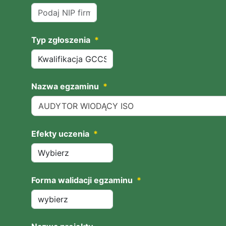
Typ zgłoszenia
*
Nazwa egzaminu
*
AUDYTOR WIODĄCY ISO
Efekty uczenia
*
Forma walidacji egzaminu
*