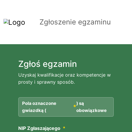
Zgłoszenie egzaminu
Zgłoś egzamin
Uzyskaj kwalifikacje oraz kompetencje w
prosty i sprawny sposób.
Pola oznaczone
) są
*
gwiazdką (
obowiązkowe
NIP Zgłaszającego
*