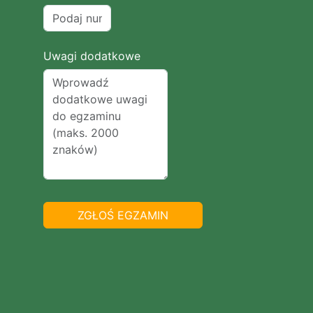
Uwagi dodatkowe
ZGŁOŚ EGZAMIN