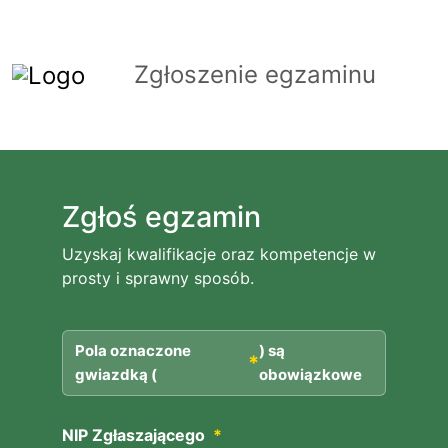
Zgłoszenie egzaminu
Zgłoś egzamin
Uzyskaj kwalifikacje oraz kompetencje w
prosty i sprawny sposób.
Pola oznaczone
) są
*
gwiazdką (
obowiązkowe
NIP Zgłaszającego
*