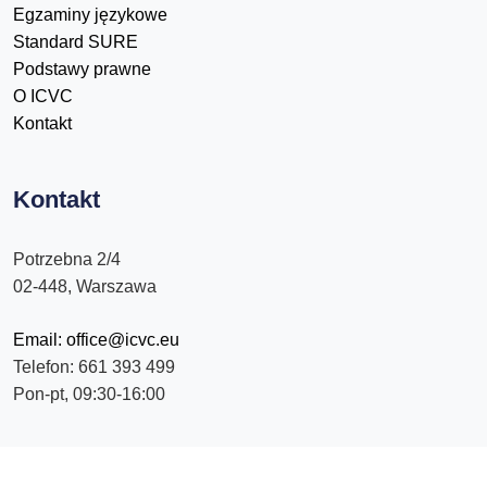
Egzaminy językowe
Standard SURE
Podstawy prawne
O ICVC
Kontakt
Kontakt
Potrzebna 2/4
02-448, Warszawa
Email: office@icvc.eu
Telefon: 661 393 499
Pon-pt, 09:30-16:00