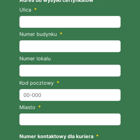
Adres do wysyłki certyfikatów
*
Ulica
*
Numer budynku
*
Numer lokalu
Kod pocztowy
*
Miasto
*
Numer kontaktowy dla kuriera
*